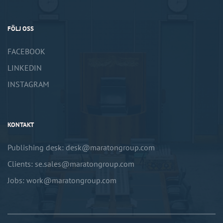
FÖLJ OSS
FACEBOOK
LINKEDIN
INSTAGRAM
KONTAKT
Publishing desk: desk@maratongroup.com
Clients: se.sales@maratongroup.com
Jobs: work@maratongroup.com